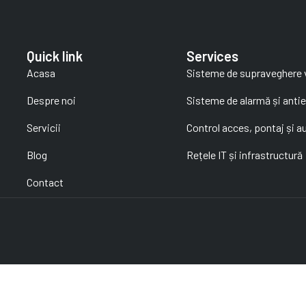
Quick link
Services
Acasa
Sisteme de supraveghere 
Despre noi
Sisteme de alarmă și antie
Servicii
Control acces, pontaj și a
Blog
Rețele IT și infrastructură
Contact