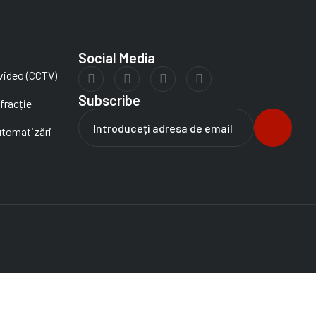
Social Media
video (CCTV)
Subscribe
fracție
utomatizări